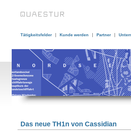
|
|
|
Tätigkeitsfelder
Kunde werden
Partner
Unter
Das neue TH1n von Cassidian